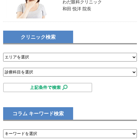
わだ眼科クリニック
和田 悦洋 院長
クリニック検索
コラム キーワード検索