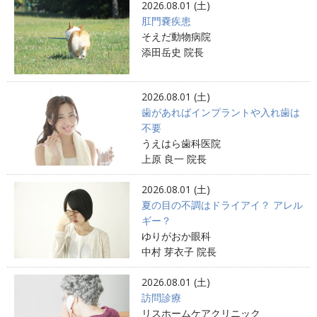
2026.08.01 (土)
肛門嚢疾患
そえだ動物病院
添田岳史 院長
2026.08.01 (土)
歯があればインプラントや入れ歯は
不要
うえはら歯科医院
上原 良一 院長
2026.08.01 (土)
夏の目の不調はドライアイ？ アレル
ギー？
ゆりがおか眼科
中村 芽衣子 院長
2026.08.01 (土)
訪問診療
リスホームケアクリニック