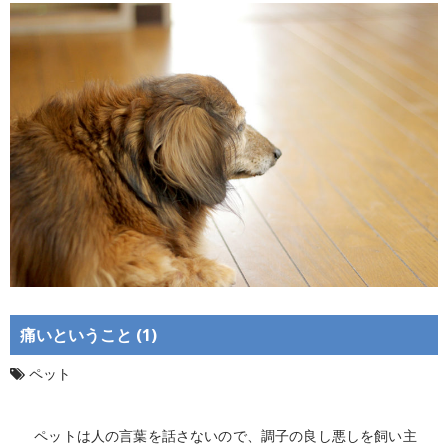
痛いということ (1)
ペット
ペットは人の言葉を話さないので、調子の良し悪しを飼い主