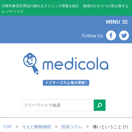
川崎市麻生区周辺の頼れるクリニック情報を紹介 地域のかかりつけ医を探すな
ら メディコラ
MENU
Follow Us
TOP
そえだ動物病院
院長コラム
痛いということ (1)