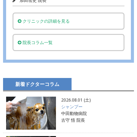
添田岳史 院長
クリニックの詳細を見る
院長コラム一覧
新着ドクターコラム
2026.08.01 (土)
シャンプー
中田動物病院
古守 悟 院長