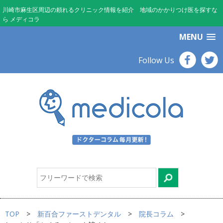
川崎市麻生区周辺の頼れるクリニック情報を紹介 地域のかかりつけ医を探すな
ら メディコラ
MENU
Follow Us
TOP
新百合ファーストデンタル
院長コラム