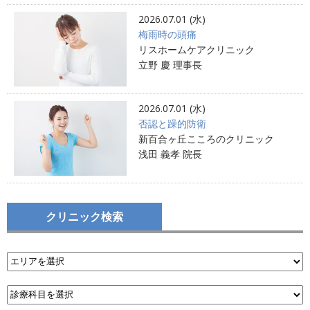
2026.07.01 (水)
梅雨時の頭痛
リスホームケアクリニック
立野 慶 理事長
2026.07.01 (水)
否認と躁的防衛
新百合ヶ丘こころのクリニック
浅田 義孝 院長
クリニック検索