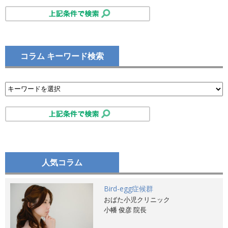
コラム キーワード検索
人気コラム
Bird-egg症候群
おばた小児クリニック
小幡 俊彦 院長