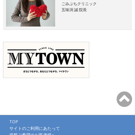
ごみぶちクリニック
五味渕 誠 院長
TOP
サイトのご利用にあたって
掲載ご希望のお医者様へ