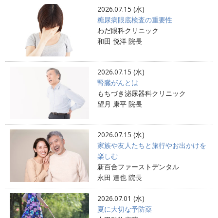
2026.07.15 (水)
糖尿病眼底検査の重要性
わだ眼科クリニック
和田 悦洋 院長
2026.07.15 (水)
腎臓がんとは
もちづき泌尿器科クリニック
望月 康平 院長
2026.07.15 (水)
家族や友人たちと旅行やお出かけを
楽しむ
新百合ファーストデンタル
永田 達也 院長
2026.07.01 (水)
夏に大切な予防薬