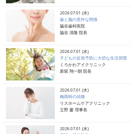
2026.07.01 (水)
歯と脳の意外な関係
脇谷歯科医院
脇谷 清隆 院長
2026.07.01 (水)
子どもの近視予防に大切な生活習慣
くろかわアイクリニック
新留 翔一朗 院長
2026.07.01 (水)
梅雨時の頭痛
リスホームケアクリニック
立野 慶 理事長
2026.07.01 (水)