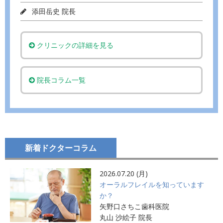
添田岳史 院長
クリニックの詳細を見る
院長コラム一覧
新着ドクターコラム
2026.07.20 (月)
オーラルフレイルを知っています
か？
矢野口さちこ歯科医院
丸山 沙絵子 院長