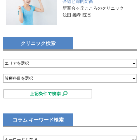
否認と躁的防衛
新百合ヶ丘こころのクリニック
浅田 義孝 院長
クリニック検索
コラム キーワード検索