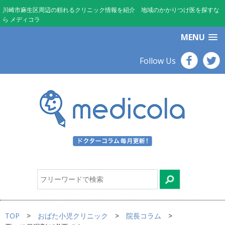
川崎市麻生区周辺の頼れるクリニック情報を紹介 地域のかかりつけ医を探すな
ら メディコラ
MENU
Follow Us
TOP
おばた小児クリニック
院長コラム