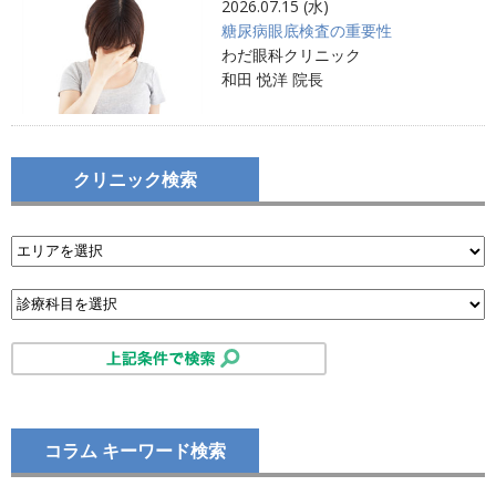
2026.07.15 (水)
糖尿病眼底検査の重要性
わだ眼科クリニック
和田 悦洋 院長
クリニック検索
コラム キーワード検索