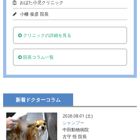
おばた小児クリニック
小幡 俊彦 院長
クリニックの詳細を見る
院長コラム一覧
新着ドクターコラム
2026.08.01 (土)
シャンプー
中田動物病院
古守 悟 院長