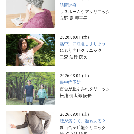
訪問診療
リスホームケアクリニック
立野 慶 理事長
2026.08.01 (土)
熱中症に注意しましょう
にもり内科クリニック
二森 浩行 院長
2026.08.01 (土)
熱中症予防
百合が丘すみれクリニック
松浦 健太郎 院長
2026.08.01 (土)
腰が痛くて、熱もある？
新百合ヶ丘龍クリニック
龍 祥之助 院長