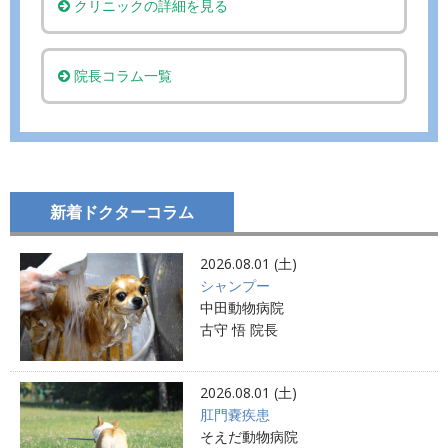
クリニックの詳細を見る
院長コラム一覧
新着ドクターコラム
2026.08.01 (土)
シャンプー
中田動物病院
古守 悟 院長
2026.08.01 (土)
肛門嚢疾患
そえだ動物病院