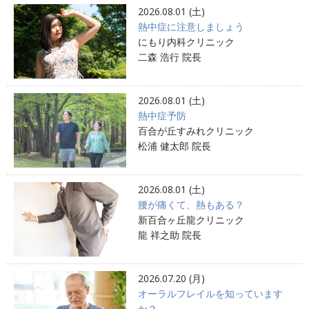
2026.08.01 (土)
熱中症に注意しましょう
にもり内科クリニック
二森 浩行 院長
2026.08.01 (土)
熱中症予防
百合が丘すみれクリニック
松浦 健太郎 院長
2026.08.01 (土)
腰が痛くて、熱もある？
新百合ヶ丘龍クリニック
龍 祥之助 院長
2026.07.20 (月)
オーラルフレイルを知っています
か？