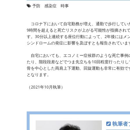
予防 感染症 時事
コロナ下において自宅勤務が増え、通勤で歩行していた
9時間を超えると死亡リスクが上がる可能性が指摘され
す。30分以上連続する座位行動によって、2年後にはメ
シンドロームの発症に影響を及ぼすとも報告されていま
自宅においても、エコノミー症候群のような死亡事例の
たり、階段段差などでつま先立ちを10回程度行ったり
骨を中心とした両肩上下運動、回旋運動も非常に有効で
となります。
（2021年10月執筆）
執筆者