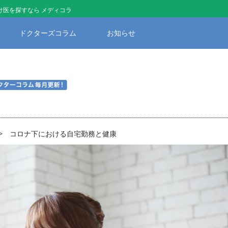
医を探すなら メディコラ
ドクターズコラム
お知らせ
コロナ下における自宅勤務と健康