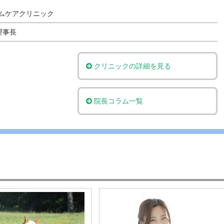
o
ムケアクリニック
o
理事長
k
クリニックの詳細を見る
院長コラム一覧