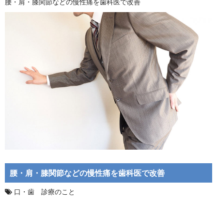
腰・肩・膝関節などの慢性痛を歯科医で改善
腰・肩・膝関節などの慢性痛を歯科医で改善
口・歯 診療のこと