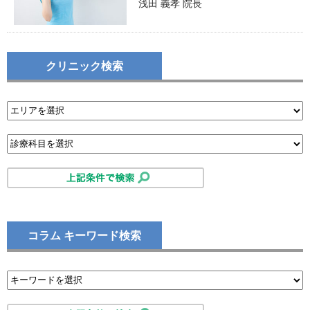
浅田 義孝 院長
クリニック検索
コラム キーワード検索