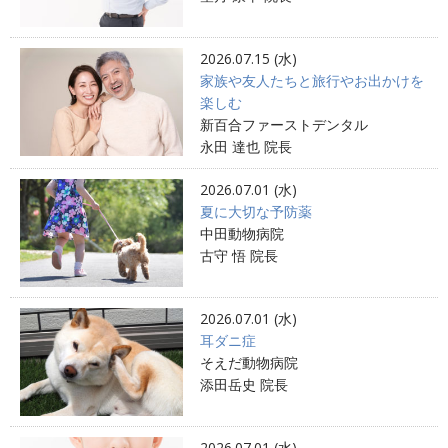
2026.07.15 (水)
家族や友人たちと旅行やお出かけを
楽しむ
新百合ファーストデンタル
永田 達也 院長
2026.07.01 (水)
夏に大切な予防薬
中田動物病院
古守 悟 院長
2026.07.01 (水)
耳ダニ症
そえだ動物病院
添田岳史 院長
2026.07.01 (水)