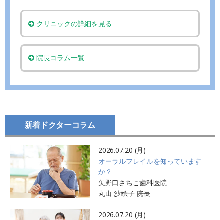
クリニックの詳細を見る
院長コラム一覧
新着ドクターコラム
2026.07.20 (月)
オーラルフレイルを知っています
か？
矢野口さちこ歯科医院
丸山 沙絵子 院長
2026.07.20 (月)