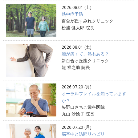
2026.08.01 (土)
熱中症予防
百合が丘すみれクリニック
松浦 健太郎 院長
2026.08.01 (土)
腰が痛くて、熱もある？
新百合ヶ丘龍クリニック
龍 祥之助 院長
2026.07.20 (月)
オーラルフレイルを知っています
か？
矢野口さちこ歯科医院
丸山 沙絵子 院長
2026.07.20 (月)
脳卒中と訪問リハビリ