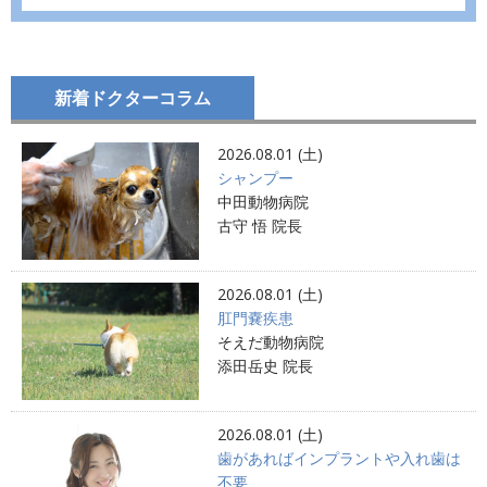
新着ドクターコラム
2026.08.01 (土)
シャンプー
中田動物病院
古守 悟 院長
2026.08.01 (土)
肛門嚢疾患
そえだ動物病院
添田岳史 院長
2026.08.01 (土)
歯があればインプラントや入れ歯は
不要