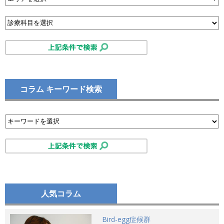
コラム キーワード検索
人気コラム
Bird-egg症候群