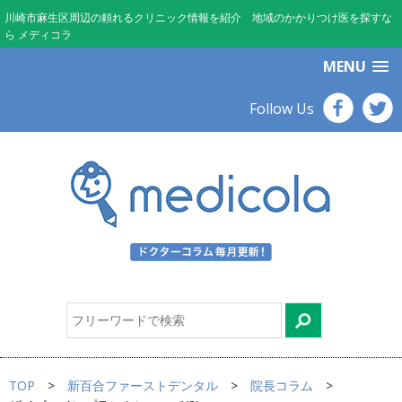
川崎市麻生区周辺の頼れるクリニック情報を紹介 地域のかかりつけ医を探すな
ら メディコラ
MENU
Follow Us
TOP
新百合ファーストデンタル
院長コラム