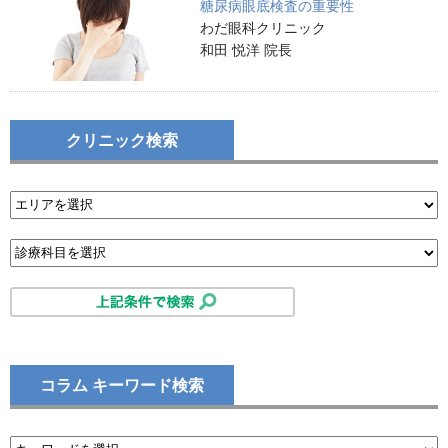
糖尿病眼底検査の重要性
わだ眼科クリニック
和田 悦洋 院長
クリニック検索
コラム キーワード検索