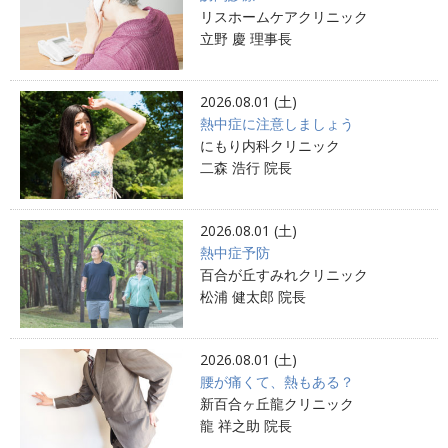
リスホームケアクリニック
立野 慶 理事長
2026.08.01 (土)
熱中症に注意しましょう
にもり内科クリニック
二森 浩行 院長
2026.08.01 (土)
熱中症予防
百合が丘すみれクリニック
松浦 健太郎 院長
2026.08.01 (土)
腰が痛くて、熱もある？
新百合ヶ丘龍クリニック
龍 祥之助 院長