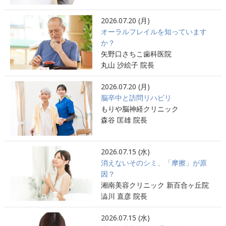
2026.07.20 (月)
オーラルフレイルを知っています
か？
矢野口さちこ歯科医院
丸山 沙絵子 院長
2026.07.20 (月)
脳卒中と訪問リハビリ
もりや脳神経クリニック
森谷 匡雄 院長
2026.07.15 (水)
消えないそのシミ、「摩擦」が原
因？
湘南美容クリニック 新百合ヶ丘院
澁川 直彦 院長
2026.07.15 (水)