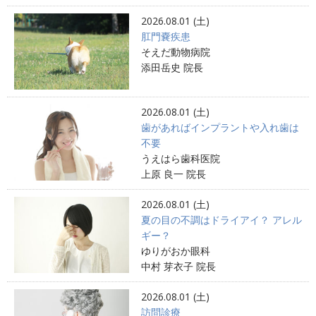
2026.08.01 (土)
肛門嚢疾患
そえだ動物病院
添田岳史 院長
2026.08.01 (土)
歯があればインプラントや入れ歯は
不要
うえはら歯科医院
上原 良一 院長
2026.08.01 (土)
夏の目の不調はドライアイ？ アレル
ギー？
ゆりがおか眼科
中村 芽衣子 院長
2026.08.01 (土)
訪問診療