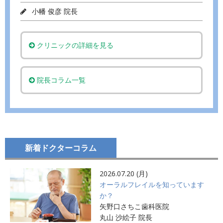
小幡 俊彦 院長
クリニックの詳細を見る
院長コラム一覧
新着ドクターコラム
2026.07.20 (月)
オーラルフレイルを知っています
か？
矢野口さちこ歯科医院
丸山 沙絵子 院長