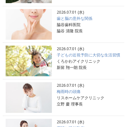
2026.07.01 (水)
歯と脳の意外な関係
脇谷歯科医院
脇谷 清隆 院長
2026.07.01 (水)
子どもの近視予防に大切な生活習慣
くろかわアイクリニック
新留 翔一朗 院長
2026.07.01 (水)
梅雨時の頭痛
リスホームケアクリニック
立野 慶 理事長
2026.07.01 (水)