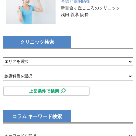
否認と躁的防衛
新百合ヶ丘こころのクリニック
浅田 義孝 院長
クリニック検索
コラム キーワード検索