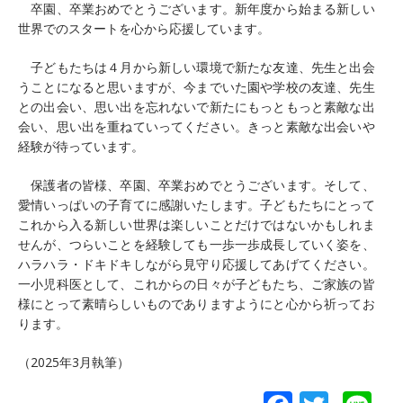
卒園、卒業おめでとうございます。新年度から始まる新しい
世界でのスタートを心から応援しています。
子どもたちは４月から新しい環境で新たな友達、先生と出会
うことになると思いますが、今までいた園や学校の友達、先生
との出会い、思い出を忘れないで新たにもっともっと素敵な出
会い、思い出を重ねていってください。きっと素敵な出会いや
経験が待っています。
保護者の皆様、卒園、卒業おめでとうございます。そして、
愛情いっぱいの子育てに感謝いたします。子どもたちにとって
これから入る新しい世界は楽しいことだけではないかもしれま
せんが、つらいことを経験しても一歩一歩成長していく姿を、
ハラハラ・ドキドキしながら見守り応援してあげてください。
一小児科医として、これからの日々が子どもたち、ご家族の皆
様にとって素晴らしいものでありますようにと心から祈ってお
ります。
（2025年3月執筆）