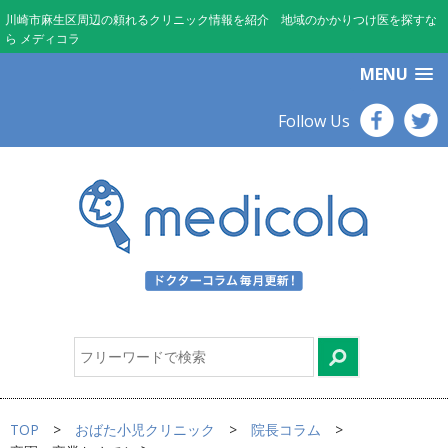
川崎市麻生区周辺の頼れるクリニック情報を紹介 地域のかかりつけ医を探すな
ら メディコラ
MENU
Follow Us
TOP
おばた小児クリニック
院長コラム