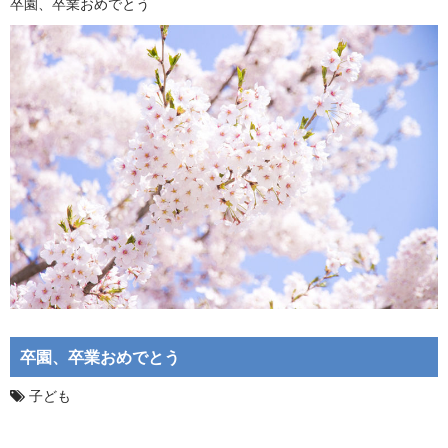
卒園、卒業おめでとう
卒園、卒業おめでとう
子ども