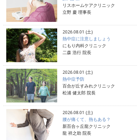
リスホームケアクリニック
立野 慶 理事長
2026.08.01 (土)
熱中症に注意しましょう
にもり内科クリニック
二森 浩行 院長
2026.08.01 (土)
熱中症予防
百合が丘すみれクリニック
松浦 健太郎 院長
2026.08.01 (土)
腰が痛くて、熱もある？
新百合ヶ丘龍クリニック
龍 祥之助 院長