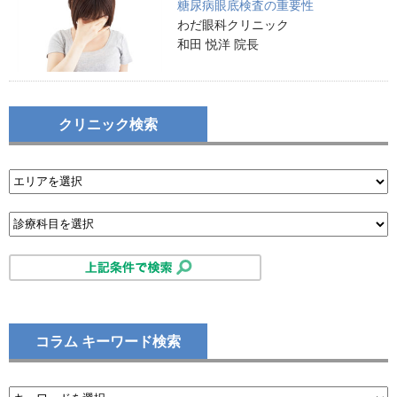
糖尿病眼底検査の重要性
わだ眼科クリニック
和田 悦洋 院長
クリニック検索
コラム キーワード検索