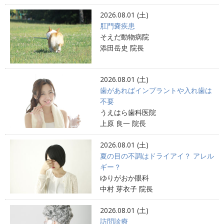
2026.08.01 (土)
肛門嚢疾患
そえだ動物病院
添田岳史 院長
2026.08.01 (土)
歯があればインプラントや入れ歯は
不要
うえはら歯科医院
上原 良一 院長
2026.08.01 (土)
夏の目の不調はドライアイ？ アレル
ギー？
ゆりがおか眼科
中村 芽衣子 院長
2026.08.01 (土)
訪問診療