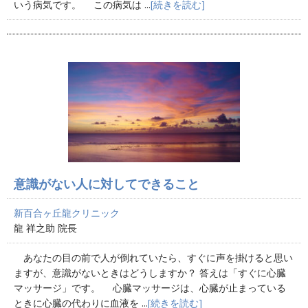
いう病気です。 この病気は ...
[続きを読む]
意識がない人に対してできること
新百合ヶ丘龍クリニック
龍 祥之助 院長
あなたの目の前で人が倒れていたら、すぐに声を掛けると思い
ますが、意識がないときはどうしますか？ 答えは「すぐに心臓
マッサージ」です。 心臓マッサージは、心臓が止まっている
ときに心臓の代わりに血液を ...
[続きを読む]