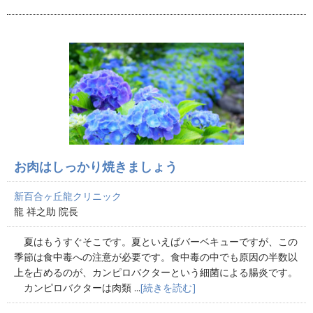
お肉はしっかり焼きましょう
新百合ヶ丘龍クリニック
龍 祥之助 院長
夏はもうすぐそこです。夏といえばバーベキューですが、この
季節は食中毒への注意が必要です。食中毒の中でも原因の半数以
上を占めるのが、カンピロバクターという細菌による腸炎です。
カンピロバクターは肉類 ...
[続きを読む]