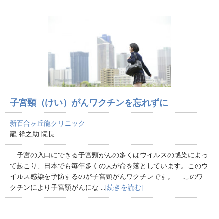
子宮頸（けい）がんワクチンを忘れずに
新百合ヶ丘龍クリニック
龍 祥之助 院長
子宮の入口にできる子宮頸がんの多くはウイルスの感染によっ
て起こり、日本でも毎年多くの人が命を落としています。このウ
イルス感染を予防するのが子宮頸がんワクチンです。 このワ
クチンにより子宮頸がんにな ...
[続きを読む]