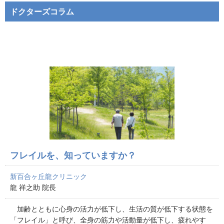
ドクターズコラム
フレイルを、知っていますか？
新百合ヶ丘龍クリニック
龍 祥之助 院長
加齢とともに心身の活力が低下し、生活の質が低下する状態を
「フレイル」と呼び、全身の筋力や活動量が低下し、疲れやす