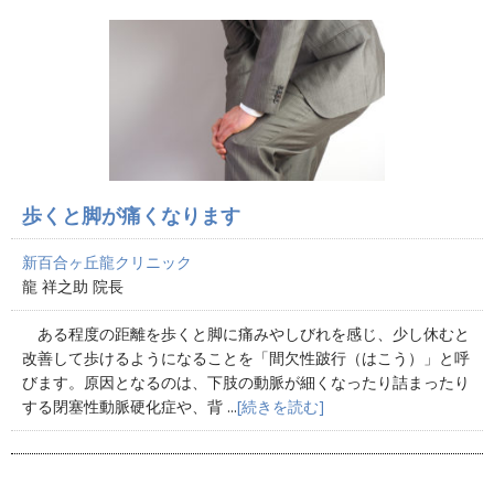
歩くと脚が痛くなります
新百合ヶ丘龍クリニック
龍 祥之助 院長
ある程度の距離を歩くと脚に痛みやしびれを感じ、少し休むと
改善して歩けるようになることを「間欠性跛行（はこう）」と呼
びます。原因となるのは、下肢の動脈が細くなったり詰まったり
する閉塞性動脈硬化症や、背 ...
[続きを読む]