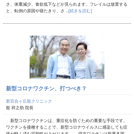
さ、体重減少、食欲低下などが見られます。フレイルは放置する
と、転倒の原因や寝たきり、さ ...
[続きを読む]
新型コロナワクチン、打つべき？
新百合ヶ丘龍クリニック
龍 祥之助 院長
新型コロナワクチンは、重症化を防ぐための重要な手段です。
ワクチンを接種することで、新型コロナウイルスに感染しても症
状が軽く済む可能性が上がります。 現在ワクチンは世界各国