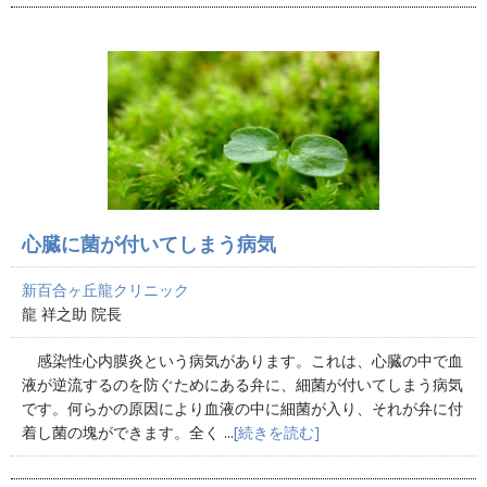
心臓に菌が付いてしまう病気
新百合ヶ丘龍クリニック
龍 祥之助 院長
感染性心内膜炎という病気があります。これは、心臓の中で血
液が逆流するのを防ぐためにある弁に、細菌が付いてしまう病気
です。何らかの原因により血液の中に細菌が入り、それが弁に付
着し菌の塊ができます。全く ...
[続きを読む]