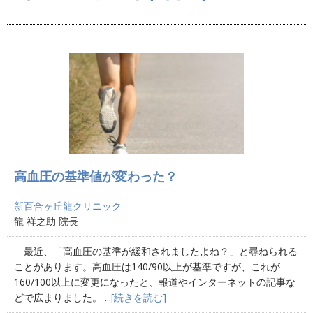
高血圧の基準値が変わった？
新百合ヶ丘龍クリニック
龍 祥之助 院長
最近、「高血圧の基準が緩和されましたよね？」と尋ねられる
ことがあります。高血圧は140/90以上が基準ですが、これが
160/100以上に変更になったと、報道やインターネットの記事な
どで広まりました。 ...
[続きを読む]