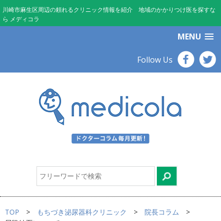
川崎市麻生区周辺の頼れるクリニック情報を紹介 地域のかかりつけ医を探すな
ら メディコラ
MENU
Follow Us
TOP
もちづき泌尿器科クリニック
院長コラム