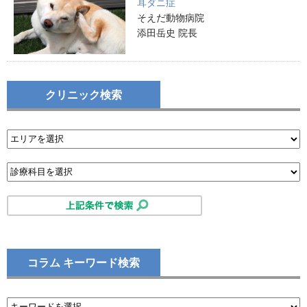
耳ダニ症
そえだ動物病院
添田岳史 院長
クリニック検索
コラム キーワード検索