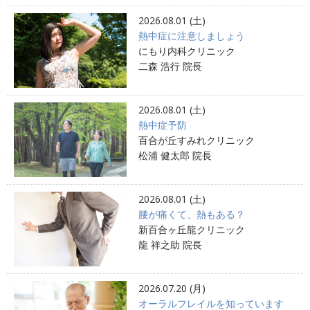
2026.08.01 (土)
熱中症に注意しましょう
にもり内科クリニック
二森 浩行 院長
2026.08.01 (土)
熱中症予防
百合が丘すみれクリニック
松浦 健太郎 院長
2026.08.01 (土)
腰が痛くて、熱もある？
新百合ヶ丘龍クリニック
龍 祥之助 院長
2026.07.20 (月)
オーラルフレイルを知っています