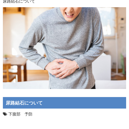
尿路結石について
尿路結石について
下腹部 予防