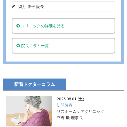
望月 康平 院長
クリニックの詳細を見る
院長コラム一覧
新着ドクターコラム
2026.08.01 (土)
訪問診療
リスホームケアクリニック
立野 慶 理事長